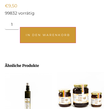
€
9,50
99832 vorrätig
IN DEN WARENKORB
Ähnliche Produkte