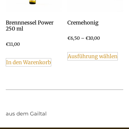
Brennnessel Power
Cremehonig
250 ml
€
6,50
–
€
10,00
€
11,00
Ausführung wählen
In den Warenkorb
aus dem Gailtal