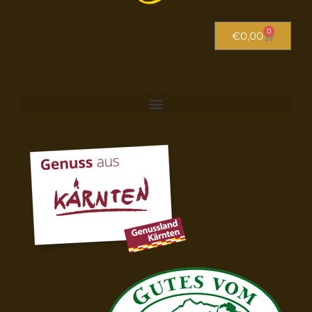
0
€
0,00