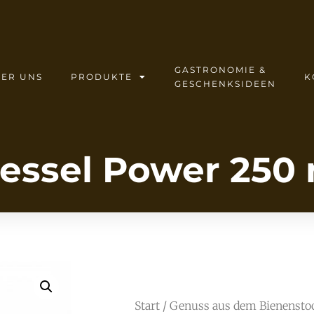
GASTRONOMIE &
ER UNS
PRODUKTE
K
GESCHENKSIDEEN
essel Power 250 
Start
/
Genuss aus dem Bienensto