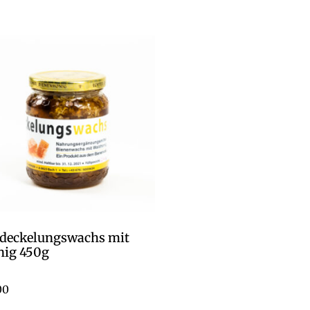
deckelungswachs mit
ig 450g
00