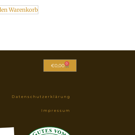
den Warenkorb
0
€
0,00
Datenschutzerklärung
Impressum